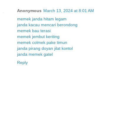
Anonymous
March 13, 2024 at 8:01 AM
memek janda hitam legam
janda kacau mencari berondong
memek bau terasi
memek jembut keriting
memek colmek pake timun
janda pirang doyan jilat kontol
janda memek gatel
Reply