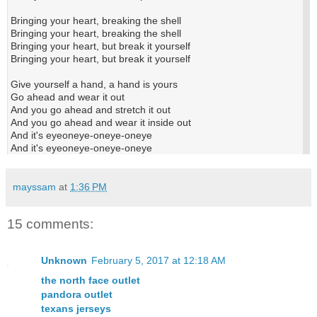
Bringing your heart, breaking the shell
Bringing your heart, breaking the shell
Bringing your heart, but break it yourself
Bringing your heart, but break it yourself
Give yourself a hand, a hand is yours
Go ahead and wear it out
And you go ahead and stretch it out
And you go ahead and wear it inside out
And it's eyeoneye-oneye-oneye
And it's eyeoneye-oneye-oneye
mayssam
at
1:36 PM
15 comments:
Unknown
February 5, 2017 at 12:18 AM
the north face outlet
pandora outlet
texans jerseys