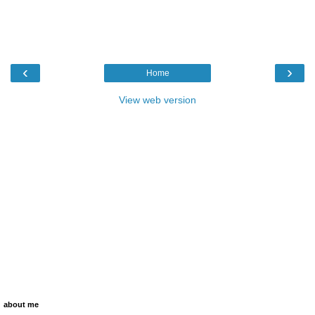
‹
›
Home
View web version
about me