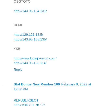
OSGTOTO
http://143.95.154.131/
REMI
http://129.121.18.5/
http://143.95.155.135/
YKB
http://www.loginjoker88.com/
http://143.95.155.114/
Reply
Slot Bonus New Member 100
February 8, 2022 at
12:58 AM
REPUBLIKSLOT
https://94.237.78.17/