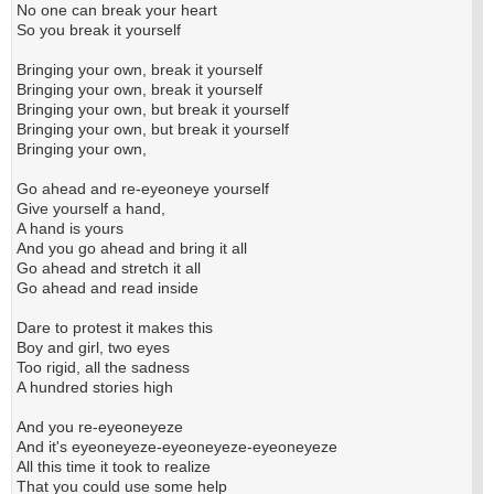
No one can break your heart
So you break it yourself
Bringing your own, break it yourself
Bringing your own, break it yourself
Bringing your own, but break it yourself
Bringing your own, but break it yourself
Bringing your own,
Go ahead and re-eyeoneye yourself
Give yourself a hand,
A hand is yours
And you go ahead and bring it all
Go ahead and stretch it all
Go ahead and read inside
Dare to protest it makes this
Boy and girl, two eyes
Too rigid, all the sadness
A hundred stories high
And you re-eyeoneyeze
And it's eyeoneyeze-eyeoneyeze-eyeoneyeze
All this time it took to realize
That you could use some help