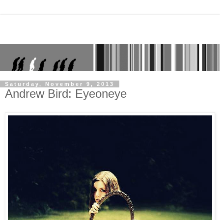
Saturday, November 9, 2013
Andrew Bird: Eyeoneye